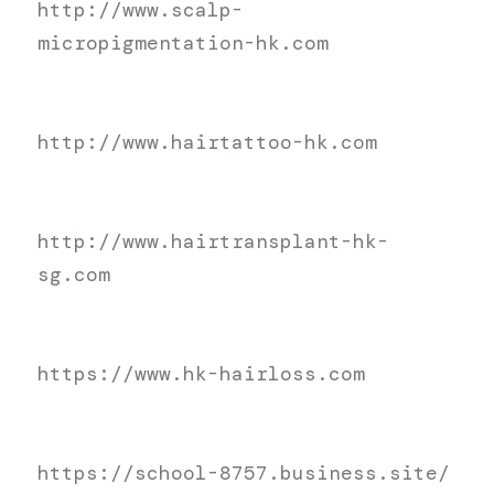
h
ttp://www.scalp-
micropigmentation-hk.com
h
ttp://www.hairtattoo-hk.com
h
ttp://www.hairtransplant-hk-
sg.com
h
ttps://www.hk-hairloss.com
https://school-8757.business.site/