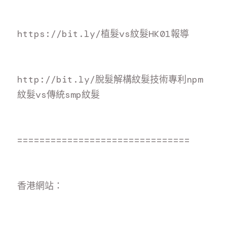
https://bit.ly/植髮vs紋髮HK01報
導
http://bit.ly/脫髮解構紋髮技術專利npm
紋髮vs傳統smp紋
髮
===============================
香
港網站：