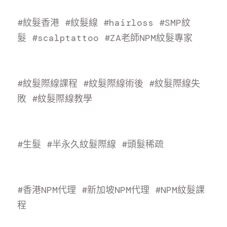
#紋髮香港
#紋髮線
#hairloss
#SMP紋
髮
#scalptattoo
#ZA老師NPM紋髮專家
#紋髮際線課程
#紋髮際線術後
#紋髮際線失
敗
#紋髮際線教學
#生髮
#半永久紋髮際線
#頭髮稀疏
#香港NPM代理
#新加坡NPM代理
#NPM紋髮課
程