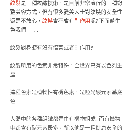
紋髮
是一種紋繡技術，是目前非常流行的一種微
聯絡我們
整美容方式。但有很多愛美人士對紋髮的安全性
還是不放心，
紋髮
會不會有
副作用
呢?下面醫生
為我們 ...
紋髮對身體有沒有傷害或者副作用?
紋髮所用的色素非常特殊，全世界只有以色列生
產
這種色素是植物性有機色素，是啞光碳元素基底
色
人體中的各種組織都是由有機物組成,而有機物
中都含有碳元素最多，所以他是一種健康安全的