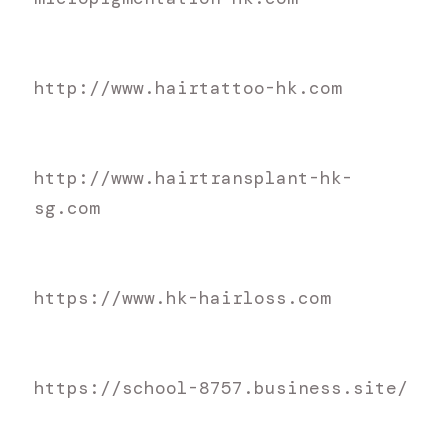
h
ttp://www.hairtattoo-hk.com
h
ttp://www.hairtransplant-hk-
sg.com
h
ttps://www.hk-hairloss.com
https://school-8757.business.site/