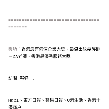
==================================
======
=
獎項：
香港最有價值企業大獎、最傑出紋髮導師
－ZA老師、香港最優秀服務大獎
訪問 報導 ：
HK01、東方日報、蘋果日報、U港生活、香港十
優商户