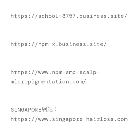
https://school-8757.business.site/
https://npm-x.business.site/
https://www.npm-smp-scalp-
micropigmentation.com/
S
INGAPORE網站：
h
ttps://www.singapore-hairloss.com