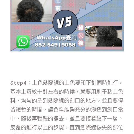
Step4：上色髮際線的上色要和下針同時進行，
基本上每紋十針左右的時候，就要用刷子粘上色
料，均勻的塗到髮際線的創口的地方，並且要停
留短暫的時間，讓色料能夠充分的滲透到創口當
中，隨後再輕輕的擦去，並且要接着紋下一層。
反覆的進行以上的步驟，直到髮際線缺失的部位