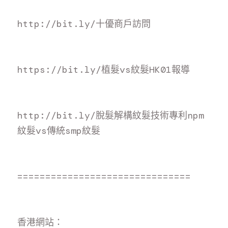
http://bit.ly/十優商戶訪
問
https://bit.ly/植髮vs紋髮HK01報
導
http://bit.ly/脫髮解構紋髮技術專利npm
紋髮vs傳統smp紋
髮
===============================
香
港網站：