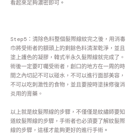
看起來足夠濃密即可
。
Step5：清除色料整個髮際線紋完之後，用消毒
巾將受術者的額頭上的剩餘色料清潔乾淨，並且
塗上護色的凝膠，韓式半永久髮際線就完成了。
術後一定要叮囑受術者，創口的地方在一周的時
間之內切記不可以碰水，不可以進行面部美容，
不可以吃刺激性的食物，並且要按時塗抹修復消
炎用的膏藥。
以上就是紋髮際線的步驟，不僅僅是紋繡師要知
道紋髮際線的步驟，手術者也必須要了解紋髮際
線的步驟，這樣才能夠更好的進行手術
。