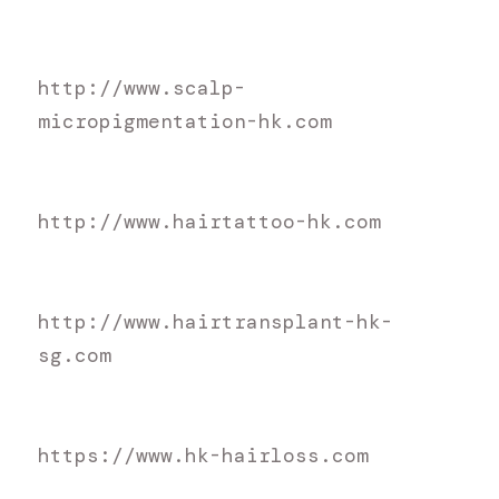
h
ttp://www.scalp-
micropigmentation-hk.com
h
ttp://www.hairtattoo-hk.com
h
ttp://www.hairtransplant-hk-
sg.com
h
ttps://www.hk-hairloss.com