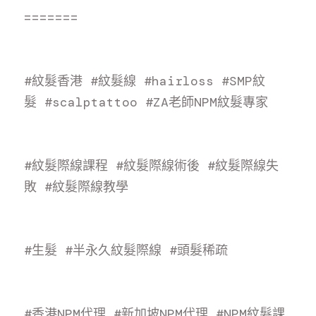
=======
#紋髮香港
#紋髮線
#hairloss
#SMP紋
髮
#scalptattoo
#ZA老師NPM紋髮專家
#紋髮際線課程
#紋髮際線術後
#紋髮際線失
敗
#紋髮際線教學
#生髮
#半永久紋髮際線
#頭髮稀疏
#香港NPM代理
#新加坡NPM代理
#NPM紋髮課