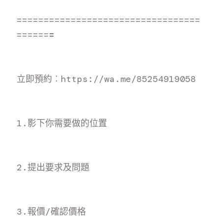
==================================
======
=
立即預約
︰https://wa.me/8525491905
8
1.影下你需要做的位置
2.提出要求及問題
3.報價/確認價格