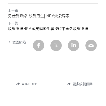
上一篇
男仕髮際線. 紋髮男生| NPM紋髮專家
下一篇
紋髮際線NPM頭皮模擬毛囊技術半永久紋髮際線
返回網站
WHATSAPP
更多紋髮個案