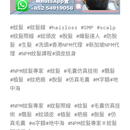
#紋髮 #紋髮線 #hairloss #SMP #scalp 
#紋髮際線 #紋頭皮 #脫髮 #織髮達人 #防脫
髮 #生髮 #洗頭
#香港NPM代理 #新加坡NPM代
理 #NPM紋髮課程#頭皮紋身
#NPM紋髮專家 #紋髮 #毛囊仿真技術 #飄髮 
#植髮 #紋疤痕 #脫髮 #仿真毛囊 #M字額#地
中海
#NPM紋髮專家 #紋髮際線 #紋髮 #毛囊仿真技
術 #飄髮 #紋頭皮 #植髮 #疤痕 #脫髮 #仿
真毛囊 #m字額#地中海 #NPM紋髮專家＃紋髮