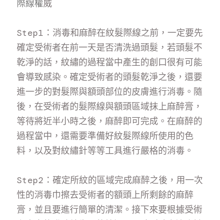
際線權
威
Step1：消毒和麻醉在紋髮際線之前，一定要先
確定受術者在前一天是否清洗過頭髮，若頭髮不
乾淨的話，紋繡的過程當中產生的創口很有可能
會導致感染。確定受術者的頭髮乾淨之後，還要
進一步的對髮際與額頭部位的皮膚進行消毒。隨
後，在受術者的髮際線與額頭區域抹上麻醉膏，
等待將近半小時之後，麻醉即可完成。在麻醉的
過程當中，還需要準備好紋髮際線所使用的色
料，以及對紋繡針等等工具進行嚴格的消毒。
Step2：確定所紋的區域完成麻醉之後，用一次
性的消毒巾擦去受術者的額頭上所剩餘的麻醉
膏，並且要進行簡單的清潔。接下來要根據受術