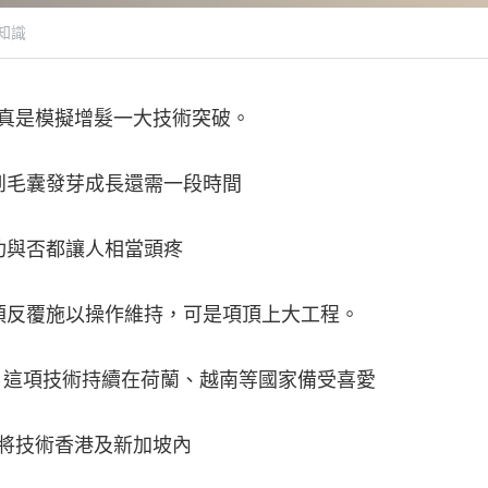
知識
真是模擬增髮一大技術突破。
到毛囊發芽成長還需一段時間
功與否都讓人相當頭疼
須反覆施以操作維持，可是項頂上大工程。
）這項技術持續在荷蘭、越南等國家備受喜愛
年將技術香港及新加坡內