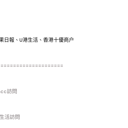
蘋果日報、U港生活、香港十優商户
=====================
ncc訪
問
/港生活訪
問