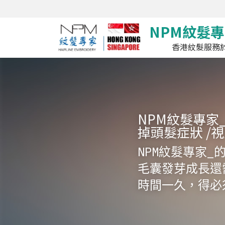
NPM紋髮專
香港紋髮服務於
NPM紋髮專家
掉頭髮症狀 /
NPM紋髮專家
毛囊發芽成長還
時間一久，得必