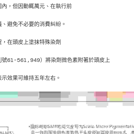
圍內，但因動輒萬元、在執行前
議、避免不必要的消費糾紛。
程，在頭皮上塗抹特殊染劑
號61-561,949）將染劑微色素附著於頭皮上
表示效果可維持五年左右。