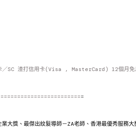
／SC 渣打信用卡(Visa , MasterCard) 12個月
=========================
=
企業大獎、最傑出紋髮導師－ZA老師、香港最優秀服務大