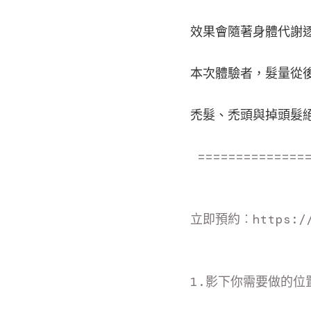
效果會隨著身體代謝
本次體驗者，髮量從
禿髮、禿頭與掉頭髮
==============
立即預約
︰https://
1.影下你需要做的位