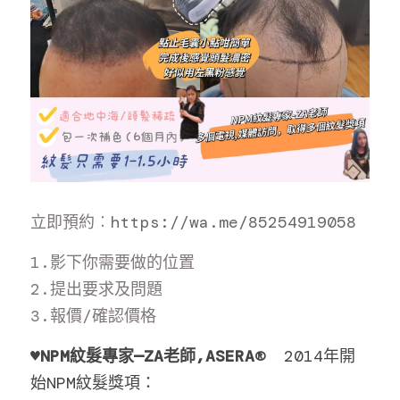
​立即預約︰
https://wa.me/85254919058
1.影下你需要做的位置
2.提出要求及問題
3.報價/確認價格
♥️
NPM紋髮專家—ZA老師,ASERA® 
 2014年開
始NPM紋髮獎項：