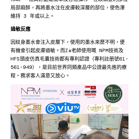
聯絡我們
局部麻醉，再將墨水注在皮膚較深層的部位，使色澤
維持 3 年或以上。
過敏反應
因紋身墨水會注入皮層下，使用的墨水來歷不明，便
有機會引起皮膚過敏。而Za老師使用嘅 NPM技術及
HFS頭皮仿真毛囊技術都有專利認證（專利註册號61-
561-949），是目前世界同類產品中公證最先進的療
程，務求客人滿意又放心。