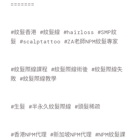
=======
#紋髮香港
#紋髮線
#hairloss
#SMP紋
髮
#scalptattoo
#ZA老師NPM紋髮專家
#紋髮際線課程
#紋髮際線術後
#紋髮際線失
敗
#紋髮際線教學
#生髮
#半永久紋髮際線
#頭髮稀疏
#香港NPM代理
#新加坡NPM代理
#NPM紋髮課