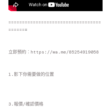
==================================
======
=
立即預約
︰https://wa.me/8525491905
8
1.影下你需要做的位置
3.報價/確認價格