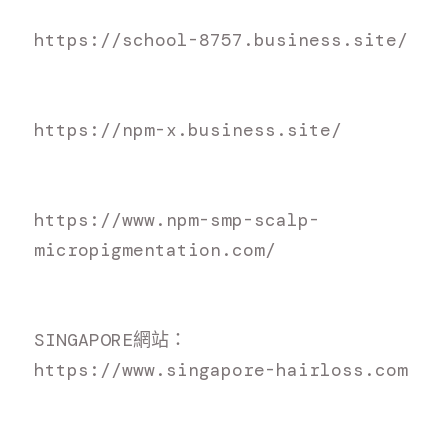
https://school-8757.business.site/
https://npm-x.business.site/
https://www.npm-smp-scalp-
micropigmentation.com/
S
INGAPORE網站：
h
ttps://www.singapore-hairloss.com