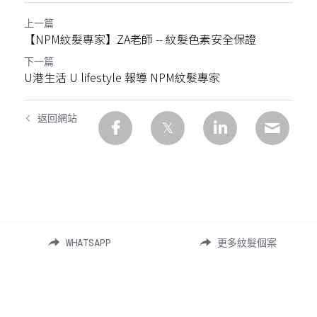
上一篇
【NPM紋髮專家】ZA老師 -- 紋髮色素安全保證
下一篇
U港生活 U lifestyle 報導 NPM紋髮專家
返回網站
WHATSAPP
更多紋髮個案