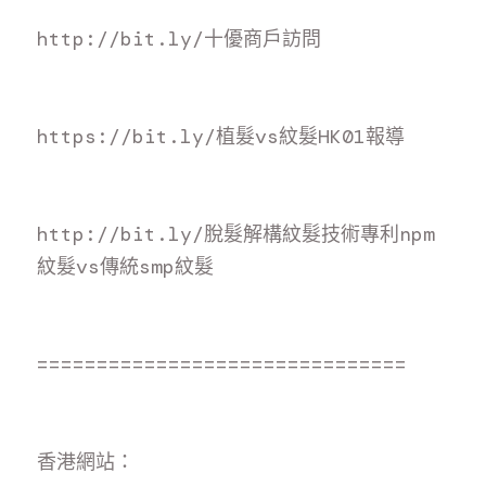
http://bit.ly/十優商戶訪
問
https://bit.ly/植髮vs紋髮HK01報
導
http://bit.ly/脫髮解構紋髮技術專利npm
紋髮vs傳統smp紋
髮
===============================
香
港網站：