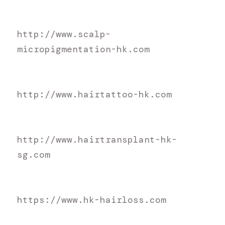
h
ttp://www.scalp-
micropigmentation-hk.com
h
ttp://www.hairtattoo-hk.com
h
ttp://www.hairtransplant-hk-
sg.com
h
ttps://www.hk-hairloss.com