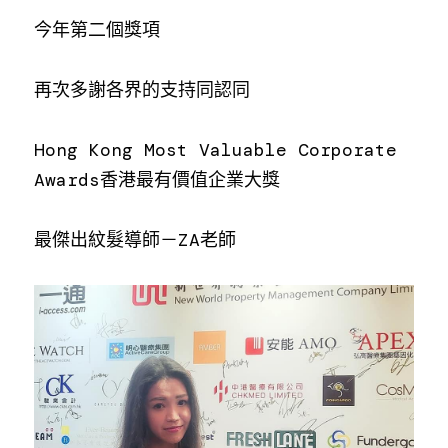
聯絡我們
今年第二個獎項
再次多謝各界的支持同認同
Hong Kong Most Valuable Corporate 
Awards香港最有價值企業大獎
最傑出紋髮導師－ZA老師