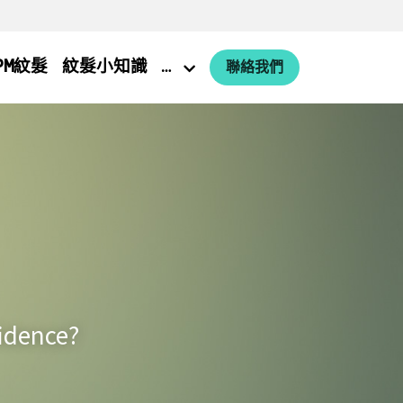
PM紋髮
紋髮小知識
…
聯絡我們
idence?