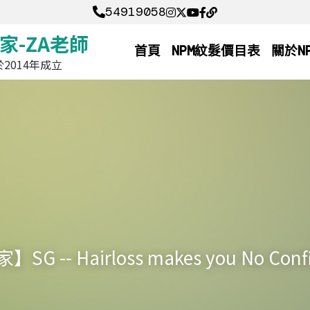
54919058
54919058
家-ZA老師 
首頁
NPM紋髮價目表
關於N
2014年成立
 -- Hairloss makes you No Conf